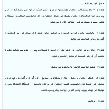
فصل اول – کلیات
ماده ۱ – نام تشکیلات انجمن مهندسین برق و الکترونیک ایران می باشد که از این
پس در این اساسنامه انجمن نامیده می شود. انجمن دارای شخصیت حقوقی و استقلال
مالی است و بصورت غیر انتقاعی اداره می شود.
ماده ۲- تابعیت انجمن ایرانی است و بر اساس مجوز صادره از سوی وزارت فرهنگ و
آموزش عالی فعالیت می نماید.
ماده۳- محل مرکز انجمن در شهر تهران است و میتواند پس از تصویب هیات مدیره
شعب آن در هر قسمت از کشور تشکیل شود.
ماده۴- مدت فعالیت انجمن نا محدود می باشد.
ماده ۵- هدف انجمن . رشد ارتقاء و شکوفائی صنایع . فن آوری . آموزش وپرورش
کشور در زمینه های تخصصی اعضاء انجمن در مرحله نخست از دیدگاه اقتصاد ملی و
نهایتا در جهت بهبود وضع کنونی جوامع بشری می باشد.
ماده۶- وظایف