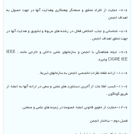
۷-۶- حمایت از افراد محقق و صنعتگر وهمکاری وهدایت آنها در جهت حصول به
اهداف انجمن
۸-۶- شناسائی و جذب اشخاص فعال در رشته های مربوط و تشویق و هدایت آنها در
جهت تحقق اهداف انجمن .
۹-۶- ایجاد هماهنگی با انجمن و سازمانهای علمی داخلی و خارجی مانند IEEE ،
CIGRE IEE وغیره.
۱۰-۶- ارائه نقطه نظرات تخصصی انجمن به سازمانهای ذیربط .
۱۱-۶- کسب اطلا عات از آخرین دستاورد های علمی و سعی در ارائه آنها به اعضاء از
طریق گوناگون .
۱۲-۶-حمایت از حقوق قانونی اعضاء خصوصا در زمینه های علمی و صنعتی .
فصل دوم – ساختار انجمن