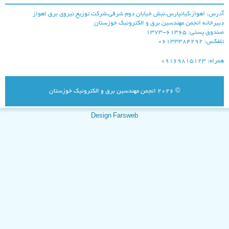
درس: اهواز،کیانپارس،نبش خیابان دوم شرقی،شرکت توزیع نیروی برق اهواز
بیرخانه انجمن مهندسین برق و الکترونیک خوزستان
ندوق پستی: ۶۱۳۶۵-۱۳۷۳
لفکس: ۰۶۱۳۳۳۸۴۲۹۲
راه: ۰۹۱۶۹۸۱۵۱۲۳
© 2026
انجمن مهندسین برق و الکترونیک خوزستان
شركت توزيع نيروي
برق اهواز
Design Farsweb
شرکت توزيع نيروي
برق خوزستان