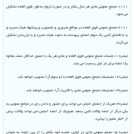
۱-۱۱-مجمع عمومی عادی هر سال یکبار و در صورت لزوم به طور فوق العاده تشکیل
می شود.
۲-۱۱-مجمع عمومی فوق العاده در مواقع ضروری و باتصویب و پیشنهاد هیأت مدیره و
یا با تقاضای کتبی یک سوم اعضای پیوسته به دعوت هیأت مدیره و یا بازرسان تشکیل
می گردد.
تبصره ۱-جلسات مجمع عمومی فوق العاده و عادی هر یک با حضور حداقل نصف بعلاوه
یک اعضاءبرای بار اول رسمیت می یابد.
تبصره۲- تصمیمات مجمع عمومی فوق العاده با دو سوم آراء تصویب خواهد شد.
تبصره۳- تصمیمات مجمع عمومی عادی با اکثریت آراء تصویب خواهد شد.
تبصره۴-هریک از اعضای انجمن می تواند برای حضور و دادن رای در مجامع عمومی به
یکی دیگر از اعضاء وکالت کتبی بدهد .هیچیک از اعضاء انجمن نمی تواند وکالت بیش
از ۳نفر عضو را بپذیرد .
تبصره ۵- مجمع عمومی عادی در اولین جلسه خود یکنفر را از بین اعضاء به عنوان