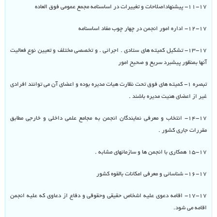
۱۱-۱۷- پیشنهاداصلاحات و تغییرات در اساسنامه مجمع عمومی فوق العاده
۱۲-۱۷- اداره امور انجمن در چهار چوب مفاد اساسنامه
۱۳-۱۷- تشکیل کمیته های ستادی . اجرائی . و تخصصی مختلف و تعیین نوع فعالیت
آنها بمنظور پیشبرد سریع و صحیح امور
تبصره ۱- کمیته های فوق تحت نظارت هیات مدیره بوده و اعضای آن می توانند افرادی
غیر از اعضای هئیت مدیره باشند .
۱۴-۱۷- انتخاب و معرفی نمایندگان انجمن به مجامع علمی داخلی و خارجی مطابق
مقررات جاری کشور .
۱۵-۱۷ همکاری با انجمن ها و سازمانهای مشابه .
۱۶-۱۷- شناسائی و معرفی امکانات بالقوه کشور
۱۷-۱۷- اقامه دعوی علیه اشخاص حقیقی وحقوقی و دفاع از دعاوی که علیه انجمن
اقامه می شود.