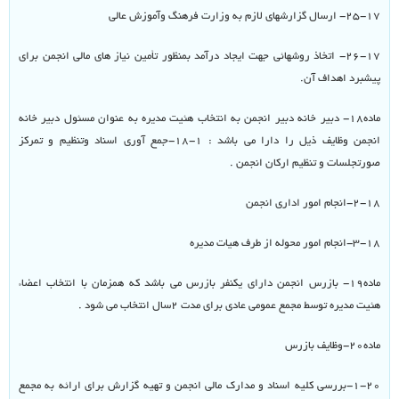
۲۵-۱۷- ارسال گزارشهای لازم به وزارت فرهنگ وآموزش عالی
۲۶-۱۷- اتخاذ روشهائی جهت ایجاد درآمد بمنظور تأمین نیاز های مالی انجمن برای
پیشبرد اهداف آن.
ماده۱۸- دبیر خانه دبیر انجمن به انتخاب هئیت مدیره به عنوان مسئول دبیر خانه
انجمن وظایف ذیل را دارا می باشد : ۱-۱۸-جمع آوری اسناد وتنظیم و تمرکز
صورتجلسات و تنظیم ارکان انجمن .
۲-۱۸-انجام امور اداری انجمن
۳-۱۸-انجام امور محوله از طرف هیات مدیره
ماده۱۹- بازرس انجمن دارای یکنفر بازرس می باشد که همزمان با انتخاب اعضاء
هئیت مدیره توسط مجمع عمومی عادی برای مدت ۲سال انتخاب می شود .
ماده۲۰-وظایف بازرس
۱-۲۰-بررسی کلیه اسناد و مدارک مالی انجمن و تهیه گزارش برای ارائه به مجمع