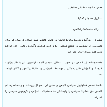
– حق عضویت حقیقی وحقوقی
– قبول هدایا و کمکها
– ارائه خدمات کارشناسی
تبصره۱- درآمد و هزینه سالانه انجمن در دفاتر قانونی ثبت وبیلان در پایان هر سال
مالی پس از تصویب در مجمع عمومی .به وزارت فرهنگ وآموزش عالی ارائه خواهد
شد. فصل سوم –سایر مقررات
ماده۲۳-انحلال انجمن در صورت انحلال انجمن کلیه دارائیهای ان با نظر وزارت
فرهنگ و آموزش عالی به یکی از موسسات آموزشی و تحقیقاتی کشور واگذار خواهد
شد .
ماده۲۴-منع فعالیتهای سیاسی انجمن واعضای آن اعم از پیوسته و وابسته به نام
انجمن حق فعالیت سیاسی یا وابستگی به دستجات . احزاب و گروههای سیاسی را
ندارند.