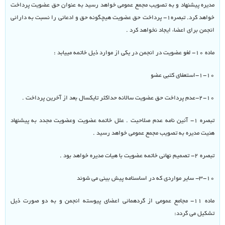
مدیره پیشنهاد و به تصویب مجمع عمومی خواهد رسید به عنوان حق عضویت پرداخت
خواهد کرد. تبصره۱- پرداخت حق عضویت هیچگونه حق و ادعائی را نسبت به دارائی
انجمن برای اعضاء ایجاد نخواهد کرد .
ماده ۱۰- لغو عضویت در انجمن در یکی از موارد ذیل خاتمه مییابد :
۱-۱۰-استعفای کتبی عضو
۲-۱۰-عدم پرداخت حق عضویت سالانه حداکثر تایکسال بعد از آخرین پرداخت .
تبصره ۱- آئین نامه عدم صلاحیت . علل خاتمه عضویت وعضویت مجدد به پیشنهاد
هئیت مدیره به تصویب مجمع عمومی خواهد رسید .
تبصره ۲- تصمیم نهائی خاتمه عضویت با هیات مدیره خواهد بود .
۳-۱۰- سایر مواردی که در اساسنامه پیش بینی می شوند
ماده ۱۱- مجامع عمومی از گردهمائی اعضای پیوسته انجمن و به دو صورت ذیل
تشکیل می گردد: