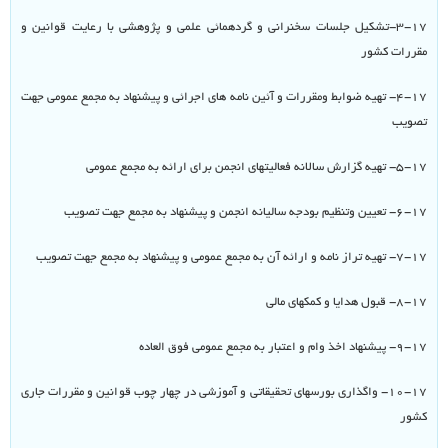
۳-۱۷-تشکیل جلسات سخنرانی و گردهمائی علمی و پژوهشی با رعایت قوانین و
مقررات کشور
۴-۱۷- تهیه ضوابط ومقررات و آئین نامه های اجرائی و پیشنهاد به مجمع عمومی جهت
تصویب
۵-۱۷- تهیه گزارش سالانه فعالیتهای انجمن برای ارائه به مجمع عمومی
۶-۱۷- تعیین وتنظیم بودجه سالیانه انجمن و پیشنهاد به مجمع جهت تصویب
۷-۱۷- تهیه تراز نامه و ارائه آن به مجمع عمومی و پیشنهاد به مجمع جهت تصویب
۸-۱۷- قبول هدایا و کمکهای مالی
۹-۱۷- پیشنهاد اخذ وام و اعتبار به مجمع عمومی فوق العاده
۱۰-۱۷- واگذاری بورسهای تحقیقاتی و آموزشی در چهار چوب قوانین و مقررات جاری
کشور