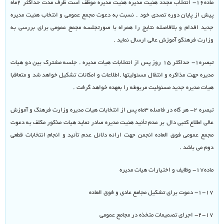
ماده۱۶- انتخاب مجدد هئیت مدیره هئیت مدیره موظف است ظرف مدت حداکثر ۲ماه
پیش از پایان دوره تصدی خود . نسبت به دعوت مجمع عمومی و انتخاب هئیت مدیره
جدید افدام و بلافاصله نتایج را همراه با صورتجلسه مجمع عمومی برای بررسی به
وزارت فرهنگو آموزش عالی ارسال نماید .
تبصره۱- حداکثر ۱۵ روز پس از انتخابات هیات مدیره . جلسه مشترک بین دو هیات
مدیره جهت مذاکره و انتقال مسئولیتها .اطلاعات و امکانات تشکیل خواهد شد و متعاقبا
هیات مدیره جدید مسئولیت مربوطه را بعهده خواهد گرفت .
تبصره ۲- هر گاه در فاصله ۳ماه پس از انتخابات هیات مدیره وزارت فرهنگ و آموزش
عالی اطلاع کتبی دال بر عدم تأئید هئیت مدیره صادر نماید هیات مذکور مکلف به دعوت
مجمع عمومی فوق العاده انجمن جهت ارائه دلائل عدم تأئید و انجام انتخابات قطعی
دوم می باشد .
ماده۱۷- وظایف و اختیارات هیات مدیره
۱-۱۷- دعوت برای تشکیل مجامع عادی و فوق العاده
۲-۱۷- اجرای تصمیمات متخذه در مجامع عمومی