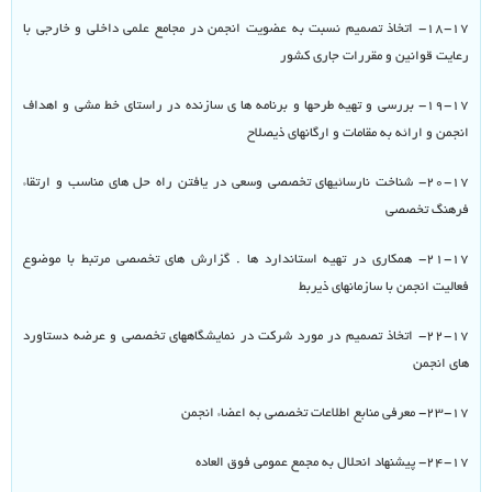
۱۸-۱۷- اتخاذ تصمیم نسبت به عضویت انجمن در مجامع علمی داخلی و خارجی با
رعایت قوانین و مقررات جاری کشور
۱۹-۱۷- بررسی و تهیه طرحها و برنامه ها ی سازنده در راستای خط مشی و اهداف
انجمن و ارائه به مقامات و ارگانهای ذیصلاح
۲۰-۱۷- شناخت نارسائیهای تخصصی وسعی در یافتن راه حل های مناسب و ارتقاء
فرهنگ تخصصی
۲۱-۱۷- همکاری در تهیه استاندارد ها . گزارش های تخصصی مرتبط با موضوع
فعالیت انجمن با سازمانهای ذیربط
۲۲-۱۷- اتخاذ تصمیم در مورد شرکت در نمایشگاههای تخصصی و عرضه دستاورد
های انجمن
۲۳-۱۷- معرفی منابع اطلاعات تخصصی به اعضاء انجمن
۲۴-۱۷- پیشنهاد انحلال به مجمع عمومی فوق العاده