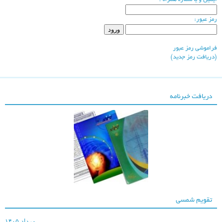
شرکت برق منطقه ای
خوزستان
مز عبور:
راموشی رمز عبور
دریافت رمز جدید)
دریافت خبرنامه
سازمان آب و برق
خوزستان
تقویم شمسی
مرداد ۱۴۰۵