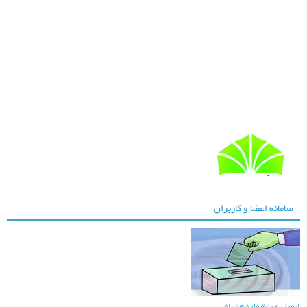
دانشگاه شهید چمران
سامانه اعضا و کاربران
اهواز
یمیل و یا شماره همراه :