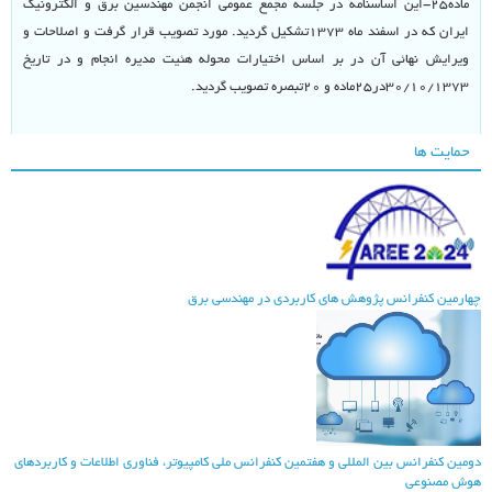
ماده۲۵-این اساسنامه در جلسه مجمع عمومی انجمن مهندسین برق و الکترونیک
ایران که در اسفند ماه ۱۳۷۳تشکیل گردید. مورد تصویب قرار گرفت و اصلاحات و
ویرایش نهائی آن در بر اساس اختیارات محوله هئیت مدیره انجام و در تاریخ
۳۰/۱۰/۱۳۷۳در۲۵ماده و ۲۰تبصره تصویب گردید.
حمایت ها
هارمین کنفرانس پژوهش های کاربردی در مهندسی برق
ومین کنفرانس بین المللی و هفتمین کنفرانس ملی کامپیوتر، فناوری اطلاعات و کاربردهای
وش مصنوعی