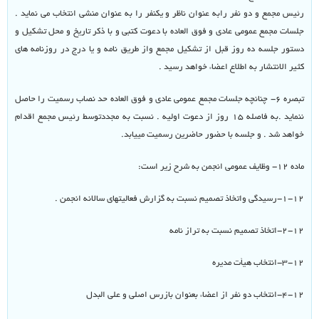
رئیس مجمع و دو نفر رابه عنوان ناظر و یکنفر را به عنوان منشی انتخاب می نماید .
جلسات مجمع عمومی عادی و فوق العاده با دعوت کتبی و با ذکر تاریخ و محل تشکیل و
دستور جلسه ده روز قبل از تشکیل مجمع واز طریق نامه و یا درج در روزنامه های
کثیر الانتشار به اطلاع اعضاء خواهد رسید .
تبصره ۶- چنانچه جلسات مجمع عمومی عادی و فوق العاده حد نصاب رسمیت را حاصل
ننماید .به فاصله ۱۵ روز از دعوت اولیه . نسبت به مجددتوسط رئیس مجمع اقدام
خواهد شد . و جلسه با حضور حاضرین رسمیت مییابد.
ماده ۱۲- وظایف عمومی انجمن به شرح زیر است:
۱-۱۲-رسیدگی واتخاذ تصمیم نسبت به گزارش فعالیتهای سالانه انجمن .
۲-۱۲-اتخاذ تصمیم نسبت به تراز نامه
۳-۱۲-انتخاب هیأت مدیره
۴-۱۲-انتخاب دو نفر از اعضاء بعنوان بازرس اصلی و علی البدل