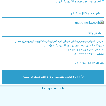
انجمن مهندسین برق و الکترونیک ایران
عضویت در کانال تلگرام
http://t.me/iaeeekh
شرکت ملی مناطق
تماس با ما
نفتخیز جنوب
درس: اهواز،کیانپارس،نبش خیابان دوم شرقی،شرکت توزیع نیروی برق اهواز
بیرخانه انجمن مهندسین برق و الکترونیک خوزستان
ندوق پستی: ۶۱۳۶۵-۱۳۷۳
لفکس: ۰۶۱۳۳۳۸۴۲۹۲
راه: ۰۹۱۶۹۸۱۵۱۲۳
© 2026
انجمن مهندسین برق و الکترونیک خوزستان
شركت توزيع نيروي
برق اهواز
Design Farsweb