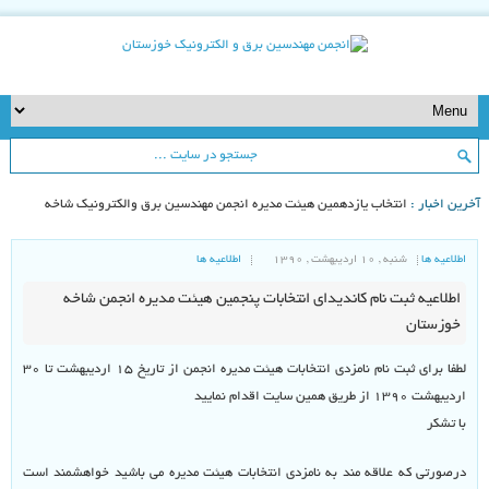
خرین اخبار :
انتخاب یازدهمین هیئت مدیره انجمن مهندسین برق والکترونیک شاخه
وزستان
اطلاعیه ها
شنبه , ۱۰ اردیبهشت , ۱۳۹۰
اطلاعیه ها
اطلاعیه ثبت نام کاندیدای انتخابات پنجمین هیئت مدیره انجمن شاخه
خوزستان
لطفا برای ثبت نام نامزدی انتخابات هیئت مدیره انجمن از تاریخ ۱۵ اردیبهشت تا ۳۰
اردیبهشت ۱۳۹۰ از طریق همین سایت اقدام نمایید
با تشکر
درصورتی که علاقه مند به نامزدی انتخابات هیئت مدیره می باشید خواهشمند است