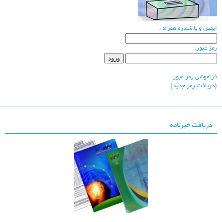
یمیل و یا شماره همراه :
مز عبور:
شرکت برق منطقه ای
خوزستان
راموشی رمز عبور
دریافت رمز جدید)
دریافت خبرنامه
سازمان آب و برق
خوزستان