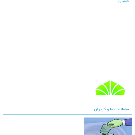
حامیان
سامانه اعضا و کاربران
دانشگاه شهید چمران
اهواز