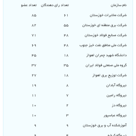
نام سازمان
تعداد رای دهندگان
تعداد عضو
شرکت مخابرات خوزستان
۶۱
۸۵
شرکت برق منطقه ای خوزستان
۵۵
۸۲
شرکت صنایع فولاد خوزستان
۴۸
۷۱
شرکت ملی مناطق نفت خیز جنوب
۴۸
۶۹
دانشگاه شهید چمران اهواز
۱۸
۴۵
گروه ملی صنعتی فولاد ایران
۳۵
۳۷
شرکت توزیع برق اهواز
۱۸
۲۷
نیروگاه آبادان
۸
۱۹
نیروگاه رامین
۷
۱۱
نیروگاه دز
۲
۱۰
نیروگاه عباسپور
۳
۱۰
آموزشکده آب و برق خوزستان
۹
۹
نیروگاه کرخه
۴
۹