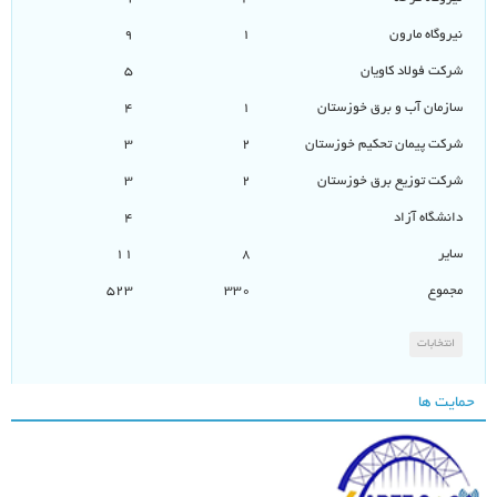
نیروگاه مارون
۱
۹
شرکت فولاد کاویان
۵
سازمان آب و برق خوزستان
۱
۴
شرکت پیمان تحکیم خوزستان
۲
۳
شرکت توزیع برق خوزستان
۲
۳
دانشگاه آزاد
۴
سایر
۸
۱۱
مجموع
۳۳۰
۵۲۳
انتخابات
حمایت ها