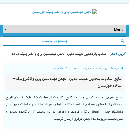
خرین اخبار :
انتخاب یازدهمین هیئت مدیره انجمن مهندسین برق والکترونیک شاخه
وزستان
اطلاعیه ها
چهارشنبه , ۲۵ خرداد , ۱۳۹۰
اطلاعیه ها
نتایج انتخابات پنجمین هیئت مدیره انجمن مهندسین برق والکترونیک –
شاخه خوزستان
مجمع عمومی سالانه انجمن و جلسه نتایج انتخابات از ساعت ۱۵ لغایت ۱۸ در تاریخ
۲۵/۳/۹۰ با حضور تعدادی از اعضا و کاندیداها و ناظر انتخابات در دانشکده مهندسی
دانشگاه چمران اهواز برگزار گردید و افراد زیر به ترتیب آرا برگزیده شدند و
صورتجلسه مربوطه به انجمن مرکزی ارسال گردید: