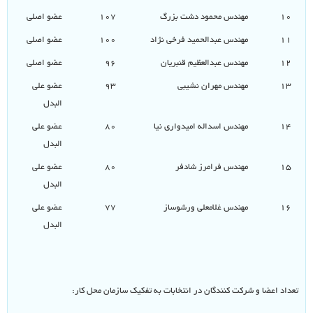
۱۰
مهندس محمود دشت بزرگ
۱۰۷
عضو اصلی
۱۱
مهندس عبدالحمید فرخی نژاد
۱۰۰
عضو اصلی
۱۲
مهندس عبدالعظیم قنبریان
۹۶
عضو اصلی
۱۳
مهندس مهران نشیبی
۹۳
عضو علی
البدل
۱۴
مهندس اسداله امیدواری نیا
۸۰
عضو علی
البدل
۱۵
مهندس فرامرز شادفر
۸۰
عضو علی
البدل
۱۶
مهندس غلامعلی ورشوساز
۷۷
عضو علی
البدل
تعداد اعضا و شرکت کنندگان در انتخابات به تفکیک سازمان محل کار: