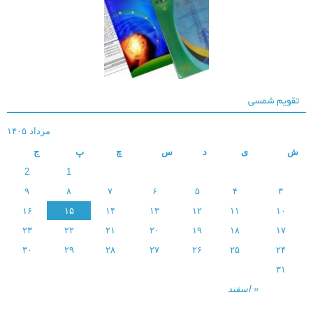
تقویم شمسی
شرکت فولاد
مرداد ۱۴۰۵
خوزستان
ش
ی
د
س
چ
پ
ج
2
1
۹
۸
۷
۶
۵
۴
۳
۱۶
۱۵
۱۴
۱۳
۱۲
۱۱
۱۰
۲۳
۲۲
۲۱
۲۰
۱۹
۱۸
۱۷
۳۰
۲۹
۲۸
۲۷
۲۶
۲۵
۲۴
۳۱
شرکت مخابرات
خوزستان
« اسفند