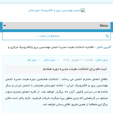
خرین اخبار :
اطلاعیه انتخابات هیئت مدیره انجمن مهندسین برق والکترونیک مرکزی و
اخه خوزستان ۱۴۰۲
بدون بخش
یکشنبه , ۱۲ شهریور , ۱۳۹۶
بدون بخش
بدون نظر
ثبت نام برای انتخابات هیئت مدیره دوره هشتم
باطلاع اعضای محترم انجمن می رساند : انتخابات هشتمین دوره هیئت مدیره انجمن
مهندسین برق و الکترونیک ایران – شاخه خوزستان همزمان با انجمن ایران و دیگر
شاخه ها در سراسر کشور، آبان ۹۶ برگزار خواهد شد. از کلیه اعضای محترم دعوت
میشود در گردهمایی که بدین منظور برپا میگردد شرکت فرمایید. لازم بذکر است مکان
برگزاری متعاقبا از همین طریق اطلاع رسانی خواهد شد.