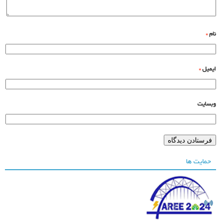
ام
*
یمیل
*
بسایت
حمایت ها